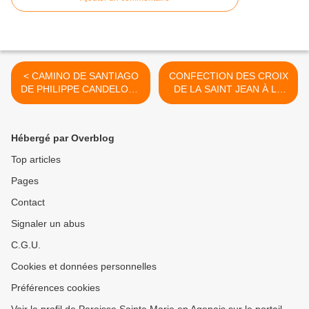
< CAMINO DE SANTIAGO
CONFECTION DES CROIX
DE PHILIPPE CANDELON -
DE LA SAINT JEAN À LA
29 JUIN - LA SAUVETAT
SALLE PAROISSIALE CE
DU DROPT
MERCREDI 19 JUIN 2024 >
Hébergé par Overblog
Top articles
Pages
Contact
Signaler un abus
C.G.U.
Cookies et données personnelles
Préférences cookies