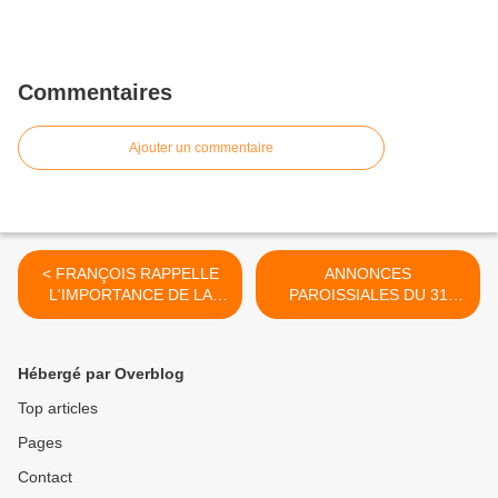
Commentaires
Ajouter un commentaire
< FRANÇOIS RAPPELLE
ANNONCES
L'IMPORTANCE DE LA
PAROISSIALES DU 31
PRIÈRE LITURGIQUE
AOÛT AU 8 SEPTEMBRE
DANS LA VIE DE L'ÉGLISE
2024 - SEMAINE 36 >
Hébergé par Overblog
Top articles
Pages
Contact