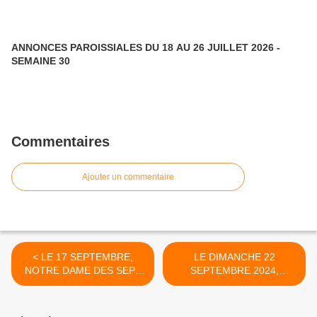
ANNONCES PAROISSIALES DU 18 AU 26 JUILLET 2026 -
SEMAINE 30
Commentaires
Ajouter un commentaire
< LE 17 SEPTEMBRE,
LE DIMANCHE 22
NOTRE DAME DES SEPT
SEPTEMBRE 2024,
DOULEURS
RELIQUES DE SAINT-
THOMAS D'AQUIN À LA
CATHÉDRALE SAINT