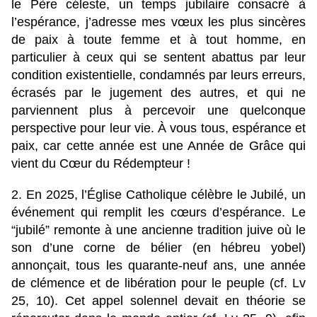
le Père céleste, un temps jubilaire consacré à
l’espérance, j’adresse mes vœux les plus sincères
de paix à toute femme et à tout homme, en
particulier à ceux qui se sentent abattus par leur
condition existentielle, condamnés par leurs erreurs,
écrasés par le jugement des autres, et qui ne
parviennent plus à percevoir une quelconque
perspective pour leur vie. À vous tous, espérance et
paix, car cette année est une Année de Grâce qui
vient du Cœur du Rédempteur !
2. En 2025, l’Église Catholique célèbre le Jubilé, un
événement qui remplit les cœurs d’espérance. Le
“jubilé” remonte à une ancienne tradition juive où le
son d’une corne de bélier (en hébreu yobel)
annonçait, tous les quarante-neuf ans, une année
de clémence et de libération pour le peuple (cf. Lv
25, 10). Cet appel solennel devait en théorie se