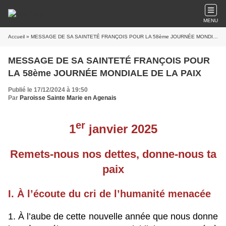
MENU
Accueil
» MESSAGE DE SA SAINTETÉ FRANÇOIS POUR LA 58ème JOURNÉE MONDIALE DE LA PAIX
MESSAGE DE SA SAINTETÉ FRANÇOIS POUR
LA 58ème JOURNÉE MONDIALE DE LA PAIX
Publié le 17/12/2024 à 19:50
Par
Paroisse Sainte Marie en Agenais
er
1
janvier 2025
Remets-nous nos dettes, donne-nous ta
paix
I. À l’écoute du cri de l’humanité menacée
1. À l’aube de cette nouvelle année que nous donne