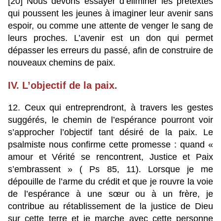
[20] Nous devons essayer d’éliminer les prétextes
qui poussent les jeunes à imaginer leur avenir sans
espoir, ou comme une attente de venger le sang de
leurs proches. L’avenir est un don qui permet
dépasser les erreurs du passé, afin de construire de
nouveaux chemins de paix.
IV. L’objectif de la paix.
12. Ceux qui entreprendront, à travers les gestes
suggérés, le chemin de l’espérance pourront voir
s’approcher l’objectif tant désiré de la paix. Le
psalmiste nous confirme cette promesse : quand «
amour et Vérité se rencontrent, Justice et Paix
s’embrassent » ( Ps 85, 11). Lorsque je me
dépouille de l’arme du crédit et que je rouvre la voie
de l’espérance à une sœur ou à un frère, je
contribue au rétablissement de la justice de Dieu
sur cette terre et je marche avec cette personne