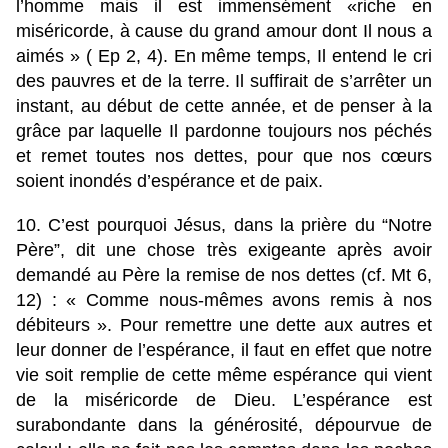
l’homme mais il est immensément «riche en
miséricorde, à cause du grand amour dont Il nous a
aimés » ( Ep 2, 4). En même temps, Il entend le cri
des pauvres et de la terre. Il suffirait de s’arrêter un
instant, au début de cette année, et de penser à la
grâce par laquelle Il pardonne toujours nos péchés
et remet toutes nos dettes, pour que nos cœurs
soient inondés d’espérance et de paix.
10. C’est pourquoi Jésus, dans la prière du “Notre
Père”, dit une chose très exigeante après avoir
demandé au Père la remise de nos dettes (cf. Mt 6,
12) : « Comme nous-mêmes avons remis à nos
débiteurs ». Pour remettre une dette aux autres et
leur donner de l’espérance, il faut en effet que notre
vie soit remplie de cette même espérance qui vient
de la miséricorde de Dieu. L’espérance est
surabondante dans la générosité, dépourvue de