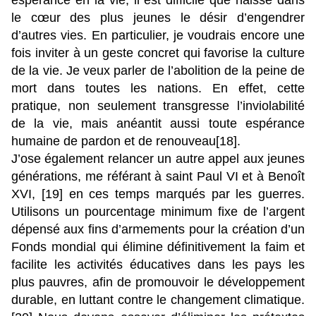
espérance en la vie, il est difficile que naisse dans
le cœur des plus jeunes le désir d’engendrer
d’autres vies. En particulier, je voudrais encore une
fois inviter à un geste concret qui favorise la culture
de la vie. Je veux parler de l’abolition de la peine de
mort dans toutes les nations. En effet, cette
pratique, non seulement transgresse l’inviolabilité
de la vie, mais anéantit aussi toute espérance
humaine de pardon et de renouveau[18].
J’ose également relancer un autre appel aux jeunes
générations, me référant à saint Paul VI et à Benoît
XVI, [19] en ces temps marqués par les guerres.
Utilisons un pourcentage minimum fixe de l’argent
dépensé aux fins d’armements pour la création d’un
Fonds mondial qui élimine définitivement la faim et
facilite les activités éducatives dans les pays les
plus pauvres, afin de promouvoir le développement
durable, en luttant contre le changement climatique.