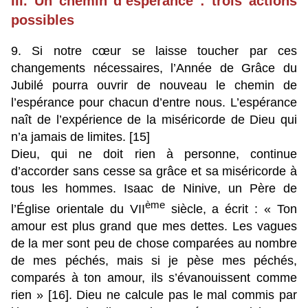
III. Un chemin d’espérance : trois actions
possibles
9. Si notre cœur se laisse toucher par ces
changements nécessaires, l’Année de Grâce du
Jubilé pourra ouvrir de nouveau le chemin de
l’espérance pour chacun d’entre nous. L’espérance
naît de l’expérience de la miséricorde de Dieu qui
n’a jamais de limites. [15]
Dieu, qui ne doit rien à personne, continue
d’accorder sans cesse sa grâce et sa miséricorde à
tous les hommes. Isaac de Ninive, un Père de
ème
l’Église orientale du VII
siècle, a écrit : « Ton
amour est plus grand que mes dettes. Les vagues
de la mer sont peu de chose comparées au nombre
de mes péchés, mais si je pèse mes péchés,
comparés à ton amour, ils s’évanouissent comme
rien » [16]. Dieu ne calcule pas le mal commis par