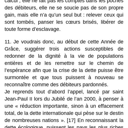
calcul ; elle ne fait pas les comptes dans les poches
des débiteurs, elle ne se soucie pas de son propre
gain, mais elle n’a qu’un seul but : relever ceux qui
sont tombés, panser les cœurs brisés, libérer de
toute forme d’esclavage.
11. Je voudrais donc, au début de cette Année de
Grâce, suggérer trois actions susceptibles de
redonner de la dignité à la vie de populations
entières et de les remettre sur le chemin de
l’espérance afin que la crise de la dette puisse être
surmontée et que tous puissent à nouveau se
reconnaître comme des débiteurs pardonnés.
Je reprends tout d’abord l’appel, lancé par saint
Jean-Paul II lors du Jubilé de l’an 2000, à penser à
une « réduction importante, sinon à un effacement
total, de la dette internationale qui pèse sur le destin
de nombreuses nations ». [17] En reconnaissant la
dette écologique, puissent les pays les plus riches