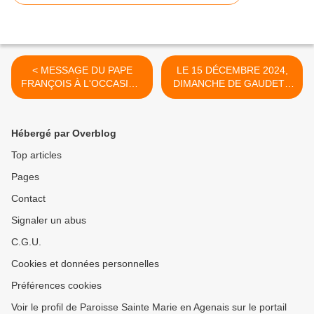
< MESSAGE DU PAPE
LE 15 DÉCEMBRE 2024,
FRANÇOIS À L'OCCASION
DIMANCHE DE GAUDETE
DE LA RÉOUVERTURE DE
>
LA CATHÉDRALE NOTRE-
DAME DE PARIS
Hébergé par Overblog
Top articles
Pages
Contact
Signaler un abus
C.G.U.
Cookies et données personnelles
Préférences cookies
Voir le profil de Paroisse Sainte Marie en Agenais sur le portail