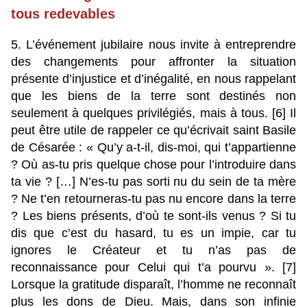
tous redevables
5. L’événement jubilaire nous invite à entreprendre
des changements pour affronter la situation
présente d’injustice et d’inégalité, en nous rappelant
que les biens de la terre sont destinés non
seulement à quelques privilégiés, mais à tous. [6] Il
peut être utile de rappeler ce qu’écrivait saint Basile
de Césarée : « Qu’y a-t-il, dis-moi, qui t’appartienne
? Où as-tu pris quelque chose pour l’introduire dans
ta vie ? […] N’es-tu pas sorti nu du sein de ta mère
? Ne t’en retourneras-tu pas nu encore dans la terre
? Les biens présents, d’où te sont-ils venus ? Si tu
dis que c’est du hasard, tu es un impie, car tu
ignores le Créateur et tu n’as pas de
reconnaissance pour Celui qui t’a pourvu ». [7]
Lorsque la gratitude disparaît, l’homme ne reconnaît
plus les dons de Dieu. Mais, dans son infinie