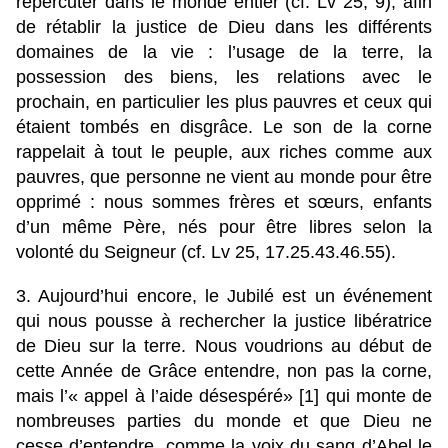
répercuter dans le monde entier (cf. Lv 25, 9), afin
de rétablir la justice de Dieu dans les différents
domaines de la vie : l’usage de la terre, la
possession des biens, les relations avec le
prochain, en particulier les plus pauvres et ceux qui
étaient tombés en disgrâce. Le son de la corne
rappelait à tout le peuple, aux riches comme aux
pauvres, que personne ne vient au monde pour être
opprimé : nous sommes frères et sœurs, enfants
d’un même Père, nés pour être libres selon la
volonté du Seigneur (cf. Lv 25, 17.25.43.46.55).
3. Aujourd’hui encore, le Jubilé est un événement
qui nous pousse à rechercher la justice libératrice
de Dieu sur la terre. Nous voudrions au début de
cette Année de Grâce entendre, non pas la corne,
mais l’« appel à l’aide désespéré» [1] qui monte de
nombreuses parties du monde et que Dieu ne
cesse d’entendre, comme la voix du sang d’Abel le