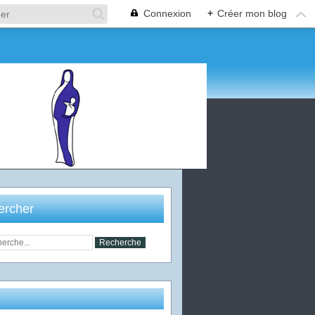
Connexion
+
Créer mon blog
ercher