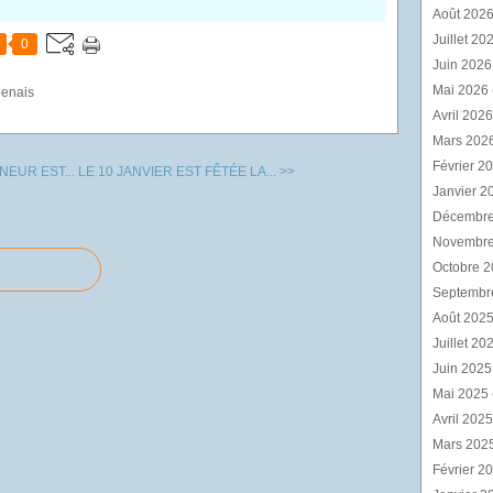
Août 202
Juillet 20
0
Juin 202
Mai 2026
genais
Avril 202
Mars 202
Février 2
NEUR EST...
LE 10 JANVIER EST FÊTÉE LA... >>
Janvier 2
Décembr
Novembr
Octobre 
Septembr
Août 202
Juillet 20
Juin 202
Mai 2025
Avril 202
Mars 202
Février 2