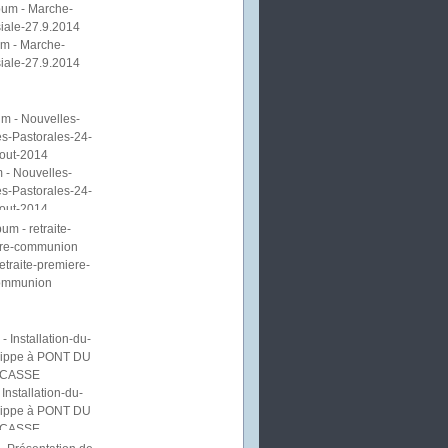
m - Marche-
iale-27.9.2014
 - Nouvelles-
s-Pastorales-24-
out-2014
etraite-premiere-
ommunion
Installation-du-
lippe à PONT DU
CASSE