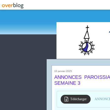
10 janvier 2025
ANNONCES PAROISSIA
SEMAINE 3
Télécharger