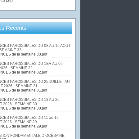
025
(39)
les Récents
CES PAROISSIALES DU 08 AU 16 AOUT
 SEMAINE 33
NCES de la semaine 33.pdf
CES PAROISSIALES DU 1ER AU 09
026 - SEMAINE 32
NCES de la semaine 32.pdf
CES PAROISSIALES DU 25 JUILLET AU
T 2026 - SEMAINE 31
NCES de la semaine 31.pdf
CES PAROISSIALES DU 18 AU 26
T 2026 - SEMAINE 30
NCES de la semaine 30.pdf
CES PAROISSIALES DU 11 au 19
T 2026 - SEMAINE 29
NCES de la semaine 29.pdf
TION FONDAMENTALE DIOCÉSAINE