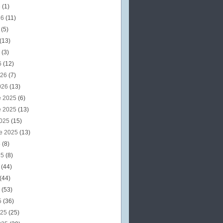
6
(1)
26
(11)
6
(5)
(13)
6
(3)
6
(12)
026
(7)
026
(13)
e 2025
(6)
e 2025
(13)
2025
(15)
e 2025
(13)
5
(8)
25
(8)
5
(44)
(44)
5
(53)
5
(36)
025
(25)