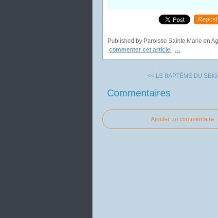
Repost
Published by Paroisse Sainte Marie en A
commenter cet article
…
<< LE BAPTÊME DU SEIG
Commentaires
Ajouter un commentaire