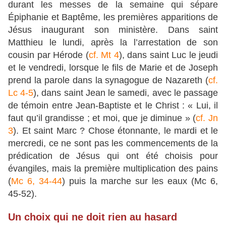
durant les messes de la semaine qui sépare
Épiphanie et Baptême, les premières apparitions de
Jésus inaugurant son ministère. Dans saint
Matthieu le lundi, après la l’arrestation de son
cousin par Hérode (
cf. Mt 4
), dans saint Luc le jeudi
et le vendredi, lorsque le fils de Marie et de Joseph
prend la parole dans la synagogue de Nazareth (
cf.
Lc 4-5
), dans saint Jean le samedi, avec le passage
de témoin entre Jean-Baptiste et le Christ : « Lui, il
faut qu’il grandisse ; et moi, que je diminue » (
cf. Jn
3
). Et saint Marc ? Chose étonnante, le mardi et le
mercredi, ce ne sont pas les commencements de la
prédication de Jésus qui ont été choisis pour
évangiles, mais la première multiplication des pains
(
Mc 6, 34-44
) puis la marche sur les eaux (Mc 6,
45-52).
Un choix qui ne doit rien au hasard