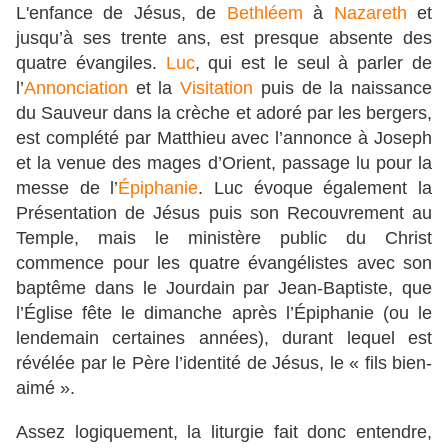
L'enfance de Jésus, de
Bethléem
à
Nazareth
et
jusqu’à ses trente ans, est presque absente des
quatre évangiles.
Luc
, qui est le seul à parler de
l’
Annonciation
et la
Visitation
puis de la naissance
du Sauveur dans la crèche et adoré par les bergers,
est complété par Matthieu avec l’annonce à Joseph
et la venue des mages d’Orient, passage lu pour la
messe de l’
Épiphanie
. Luc évoque également la
Présentation de Jésus puis son Recouvrement au
Temple, mais le ministère public du Christ
commence pour les quatre évangélistes avec son
baptême dans le Jourdain par Jean-Baptiste, que
l’Église fête le dimanche après l’Épiphanie (ou le
lendemain certaines années), durant lequel est
révélée par le Père l’identité de Jésus, le « fils bien-
aimé ».
Assez logiquement, la liturgie fait donc entendre,