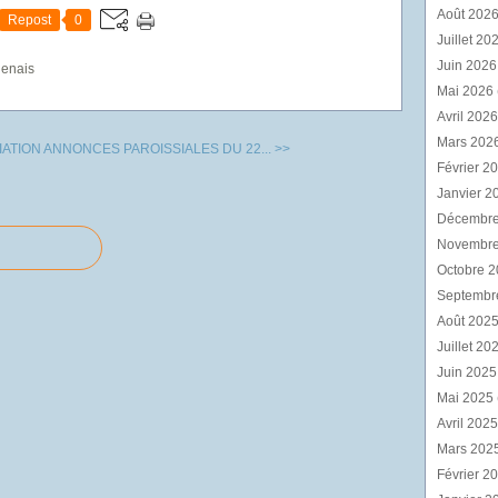
Août 202
Repost
0
Juillet 20
Juin 202
genais
Mai 2026
Avril 202
Mars 202
IATION
ANNONCES PAROISSIALES DU 22... >>
Février 2
Janvier 2
Décembr
Novembr
Octobre 
Septembr
Août 202
Juillet 20
Juin 202
Mai 2025
Avril 202
Mars 202
Février 2