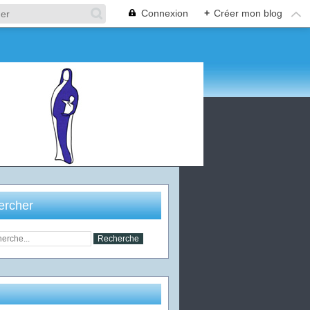
Connexion
+
Créer mon blog
ercher