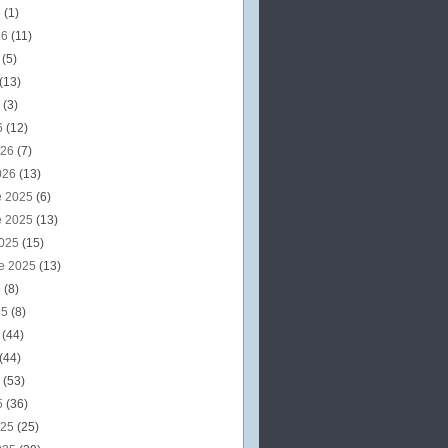
6
(1)
26
(11)
6
(5)
(13)
6
(3)
6
(12)
026
(7)
026
(13)
e 2025
(6)
e 2025
(13)
2025
(15)
e 2025
(13)
5
(8)
25
(8)
5
(44)
(44)
5
(53)
5
(36)
025
(25)