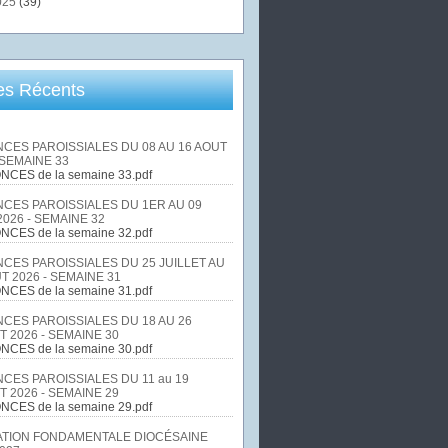
025
(39)
les Récents
CES PAROISSIALES DU 08 AU 16 AOUT
 SEMAINE 33
NCES de la semaine 33.pdf
CES PAROISSIALES DU 1ER AU 09
026 - SEMAINE 32
NCES de la semaine 32.pdf
CES PAROISSIALES DU 25 JUILLET AU
T 2026 - SEMAINE 31
NCES de la semaine 31.pdf
CES PAROISSIALES DU 18 AU 26
T 2026 - SEMAINE 30
NCES de la semaine 30.pdf
CES PAROISSIALES DU 11 au 19
T 2026 - SEMAINE 29
NCES de la semaine 29.pdf
TION FONDAMENTALE DIOCÉSAINE