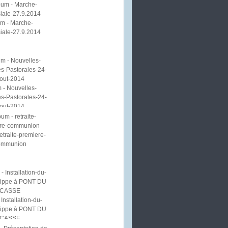
m - Marche-
iale-27.9.2014
 - Nouvelles-
s-Pastorales-24-
out-2014
etraite-premiere-
ommunion
Installation-du-
lippe à PONT DU
CASSE