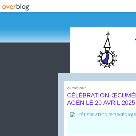
23 mars 2025
CÉLÉBRATION ŒCUMÉN
AGEN LE 20 AVRIL 2025 