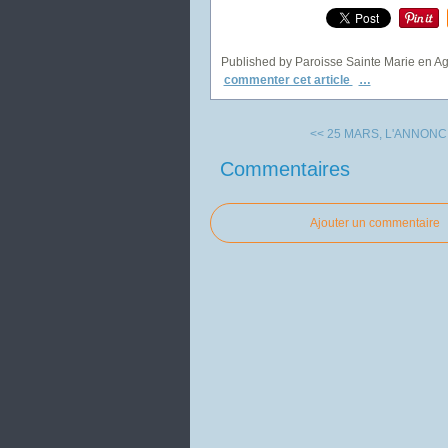
Published by Paroisse Sainte Marie en A
commenter cet article
…
<< 25 MARS, L'ANNONC
Commentaires
Ajouter un commentaire