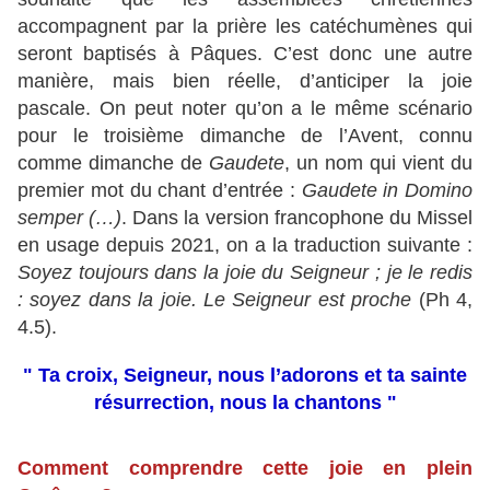
accompagnent par la prière les catéchumènes qui
seront baptisés à Pâques. C’est donc une autre
manière, mais bien réelle, d’anticiper la joie
pascale. On peut noter qu’on a le même scénario
pour le troisième dimanche de l’Avent, connu
comme dimanche de
Gaudete
, un nom qui vient du
premier mot du chant d’entrée :
Gaudete in Domino
semper (…)
. Dans la version francophone du Missel
en usage depuis 2021, on a la traduction suivante :
Soyez toujours dans la joie du Seigneur ; je le redis
: soyez dans la joie. Le Seigneur est proche
(Ph 4,
4.5).
" Ta croix, Seigneur, nous l’adorons et ta sainte
résurrection, nous la chantons "
Comment comprendre cette joie en plein