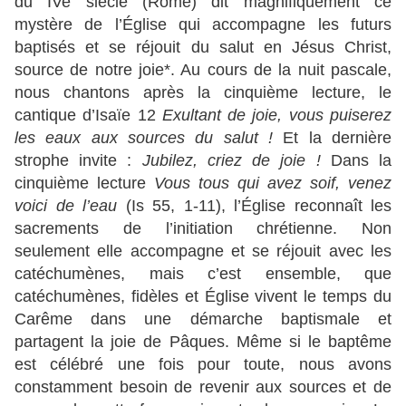
du IVe siècle (Rome) dit magnifiquement ce
mystère de l’Église qui accompagne les futurs
baptisés et se réjouit du salut en Jésus Christ,
source de notre joie*. Au cours de la nuit pascale,
nous chantons après la cinquième lecture, le
cantique d’Isaïe 12
Exultant de joie, vous puiserez
les eaux aux sources du salut !
Et la dernière
strophe invite :
Jubilez, criez de joie !
Dans la
cinquième lecture
Vous tous qui avez soif, venez
voici de l’eau
(Is 55, 1-11), l’Église reconnaît les
sacrements de l’initiation chrétienne. Non
seulement elle accompagne et se réjouit avec les
catéchumènes, mais c’est ensemble, que
catéchumènes, fidèles et Église vivent le temps du
Carême dans une démarche baptismale et
partagent la joie de Pâques. Même si le baptême
est célébré une fois pour toute, nous avons
constamment besoin de revenir aux sources et de