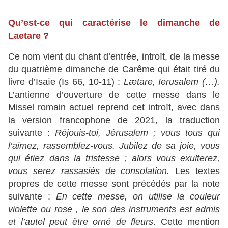
Qu’est-ce qui caractérise le dimanche de
Laetare ?
Ce nom vient du chant d’entrée, introït, de la messe
du quatrième dimanche de Carême qui était tiré du
livre d’Isaïe (Is 66, 10-11) :
Lætare, Ierusalem (…).
L’antienne d’ouverture de cette messe dans le
Missel romain actuel reprend cet introït, avec dans
la version francophone de 2021, la traduction
suivante :
Réjouis-toi, Jérusalem ; vous tous qui
l’aimez, rassemblez-vous. Jubilez de sa joie, vous
qui étiez dans la tristesse ; alors vous exulterez,
vous serez rassasiés de consolation.
Les textes
propres de cette messe sont précédés par la note
suivante :
En cette messe, on utilise la couleur
violette ou rose
, le son des instruments est admis
et l’autel peut être orné de fleurs
. Cette mention