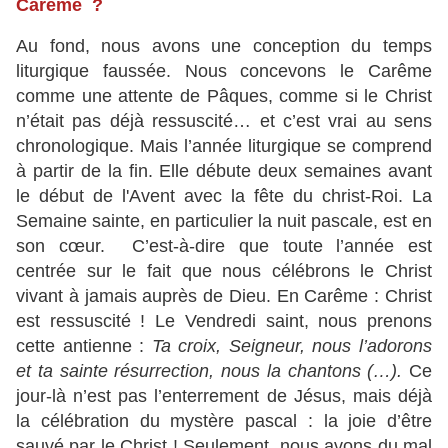
Carême ?
Au fond, nous avons une conception du temps
liturgique faussée. Nous concevons le Carême
comme une attente de Pâques, comme si le Christ
n’était pas déjà ressuscité… et c’est vrai au sens
chronologique. Mais l’année liturgique se comprend
à partir de la fin. Elle débute deux semaines avant
le début de l'Avent avec la fête du christ-Roi. La
Semaine sainte, en particulier la nuit pascale, est en
son cœur. C’est-à-dire que toute l’année est
centrée sur le fait que nous célébrons le Christ
vivant à jamais auprès de Dieu. En Carême : Christ
est ressuscité ! Le Vendredi saint, nous prenons
cette antienne :
Ta croix, Seigneur, nous l’adorons
et ta sainte résurrection, nous la chantons (…).
Ce
jour-là n’est pas l’enterrement de Jésus, mais déjà
la célébration du mystère pascal : la joie d’être
sauvé par le Christ ! Seulement, nous avons du mal