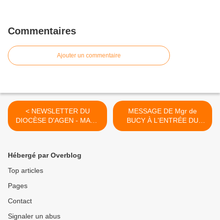
Commentaires
Ajouter un commentaire
< NEWSLETTER DU
MESSAGE DE Mgr de
DIOCÈSE D'AGEN - MARS
BUCY À L'ENTRÉE DU
2025
TEMPS DE CARÊME >
Hébergé par Overblog
Top articles
Pages
Contact
Signaler un abus