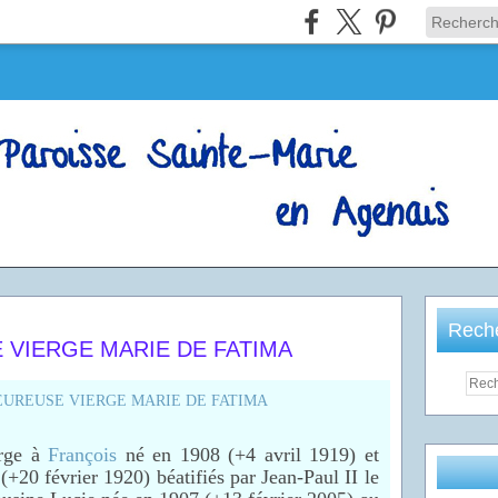
Rech
E VIERGE MARIE DE FATIMA
erge à
François
né en 1908 (+4 avril 1919) et
+20 février 1920) béatifiés par Jean-Paul II le