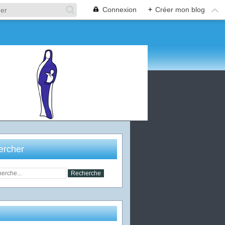
Connexion
+
Créer mon blog
ercher