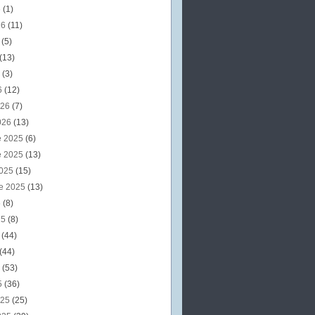
6
(1)
26
(11)
6
(5)
(13)
6
(3)
6
(12)
026
(7)
026
(13)
e 2025
(6)
e 2025
(13)
2025
(15)
e 2025
(13)
5
(8)
25
(8)
5
(44)
(44)
5
(53)
5
(36)
025
(25)