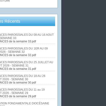
025
(39)
les Récents
CES PAROISSIALES DU 08 AU 16 AOUT
 SEMAINE 33
NCES de la semaine 33.pdf
CES PAROISSIALES DU 1ER AU 09
026 - SEMAINE 32
NCES de la semaine 32.pdf
CES PAROISSIALES DU 25 JUILLET AU
T 2026 - SEMAINE 31
NCES de la semaine 31.pdf
CES PAROISSIALES DU 18 AU 26
T 2026 - SEMAINE 30
NCES de la semaine 30.pdf
CES PAROISSIALES DU 11 au 19
T 2026 - SEMAINE 29
NCES de la semaine 29.pdf
TION FONDAMENTALE DIOCÉSAINE