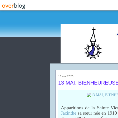
13 mai 2025
13 MAI, BIENHEUREUS
Apparitions de la Sainte Vi
Jacinthe
sa sœur née en 1910 (