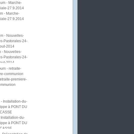
m - Marche-
iale-27.9.2014
 - Nouvelles-
s-Pastorales-24-
out-2014
etraite-premiere-
ommunion
Installation-du-
lippe à PONT DU
CASSE