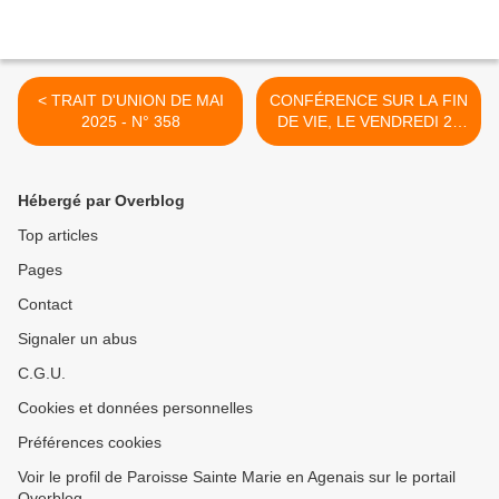
< TRAIT D'UNION DE MAI
CONFÉRENCE SUR LA FIN
2025 - N° 358
DE VIE, LE VENDREDI 23
MAI 2025 - 20 heures - À
SAINTE LIVRADE >
Hébergé par Overblog
Top articles
Pages
Contact
Signaler un abus
C.G.U.
Cookies et données personnelles
Préférences cookies
Voir le profil de Paroisse Sainte Marie en Agenais sur le portail
Overblog