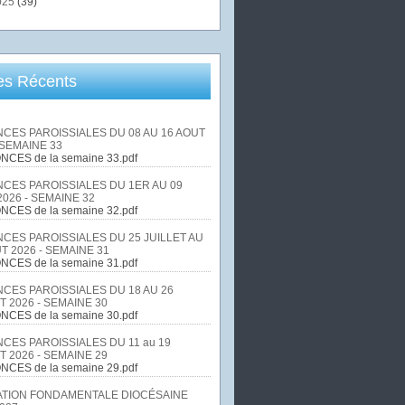
025
(39)
les Récents
CES PAROISSIALES DU 08 AU 16 AOUT
 SEMAINE 33
NCES de la semaine 33.pdf
CES PAROISSIALES DU 1ER AU 09
026 - SEMAINE 32
NCES de la semaine 32.pdf
CES PAROISSIALES DU 25 JUILLET AU
T 2026 - SEMAINE 31
NCES de la semaine 31.pdf
CES PAROISSIALES DU 18 AU 26
T 2026 - SEMAINE 30
NCES de la semaine 30.pdf
CES PAROISSIALES DU 11 au 19
T 2026 - SEMAINE 29
NCES de la semaine 29.pdf
TION FONDAMENTALE DIOCÉSAINE