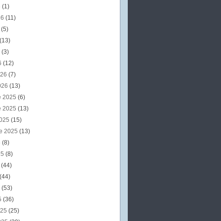
6
(1)
26
(11)
6
(5)
(13)
6
(3)
6
(12)
026
(7)
026
(13)
e 2025
(6)
e 2025
(13)
2025
(15)
e 2025
(13)
5
(8)
25
(8)
5
(44)
(44)
5
(53)
5
(36)
025
(25)