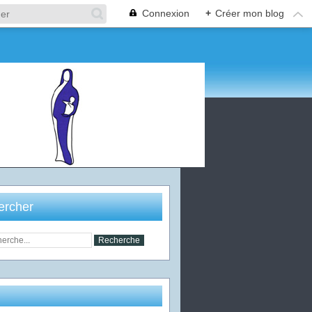
Connexion
+
Créer mon blog
ercher