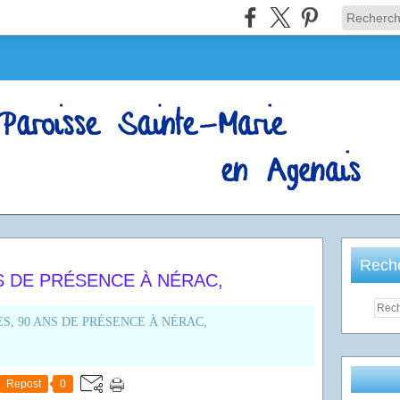
Rech
S DE PRÉSENCE À NÉRAC,
Repost
0