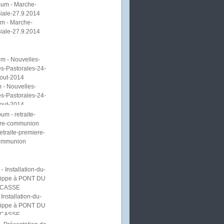
m - Marche-
iale-27.9.2014
 - Nouvelles-
s-Pastorales-24-
out-2014
etraite-premiere-
ommunion
Installation-du-
lippe à PONT DU
CASSE