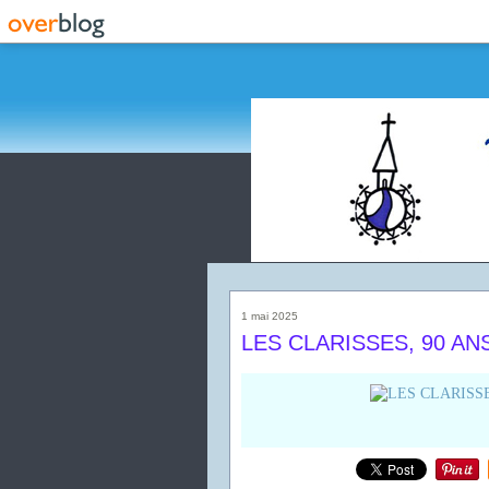
1 mai 2025
LES CLARISSES, 90 AN