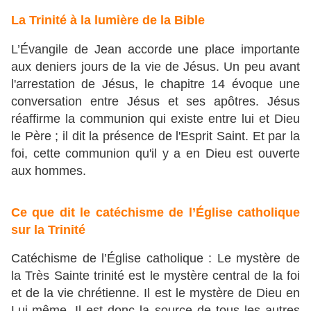
La Trinité à la lumière de la Bible
L’Évangile de Jean accorde une place importante
aux deniers jours de la vie de Jésus. Un peu avant
l'arrestation de Jésus, le chapitre 14 évoque une
conversation entre Jésus et ses apôtres. Jésus
réaffirme la communion qui existe entre lui et Dieu
le Père ; il dit la présence de l'Esprit Saint. Et par la
foi, cette communion qu'il y a en Dieu est ouverte
aux hommes.
Ce que dit le catéchisme de l’Église catholique
sur la Trinité
Catéchisme de l’Église catholique : Le mystère de
la Très Sainte trinité est le mystère central de la foi
et de la vie chrétienne. Il est le mystère de Dieu en
Lui-même. Il est donc la source de tous les autres