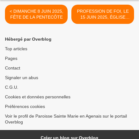
< DIMANCHE 8 JUIN 2025,
PROFESSION DE FOI, LE
FÊTE DE LA PENTECÔTE
15 JUIN 2025, ÉGLISE
SAINT-PIERRE-ÈS-LIENS À
PONT DU CASSE >
Hébergé par Overblog
Top articles
Pages
Contact
Signaler un abus
C.G.U.
Cookies et données personnelles
Préférences cookies
Voir le profil de Paroisse Sainte Marie en Agenais sur le portail
Overblog
Créer un blog sur Overblog