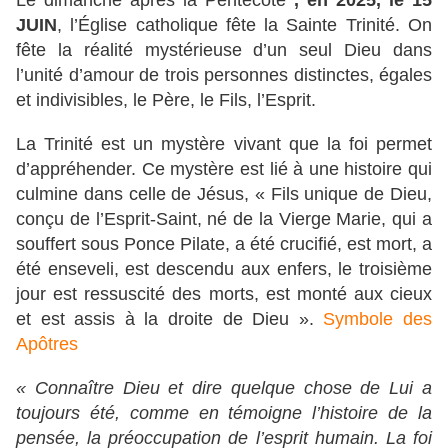
Le dimanche après la Pentecôte
, en 2025, le 15
JUIN
, l’Église catholique fête la Sainte Trinité. On
fête la réalité mystérieuse d’un seul Dieu dans
l’unité d’amour de trois personnes distinctes, égales
et indivisibles, le Père, le Fils, l’Esprit.
La Trinité est un mystère vivant que la foi permet
d’appréhender. Ce mystère est lié à une histoire qui
culmine dans celle de Jésus, « Fils unique de Dieu,
conçu de l’Esprit-Saint, né de la Vierge Marie, qui a
souffert sous Ponce Pilate, a été crucifié, est mort, a
été enseveli, est descendu aux enfers, le troisième
jour est ressuscité des morts, est monté aux cieux
et est assis à la droite de Dieu ».
Symbole des
Apôtres
« Connaître Dieu et dire quelque chose de Lui a
toujours été, comme en témoigne l’histoire de la
pensée, la préoccupation de l’esprit humain. La foi