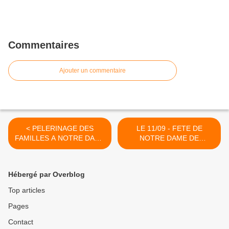
Commentaires
Ajouter un commentaire
< PELERINAGE DES
LE 11/09 - FETE DE
FAMILLES A NOTRE DAME
NOTRE DAME DE
AMBRUS LES 26, 27 ET 28
PEYRAGUDE >
SEPTEMBRE 2025
Hébergé par Overblog
Top articles
Pages
Contact