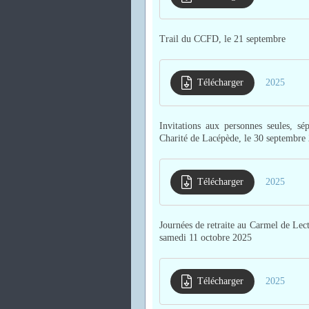
Trail du CCFD, le 21 septembre
Télécharger
2025
Invitations aux personnes seules, s
Charité de Lacépède, le 30 septembre
Télécharger
2025
Journées de retraite au Carmel de Lect
samedi 11 octobre 2025
Télécharger
2025