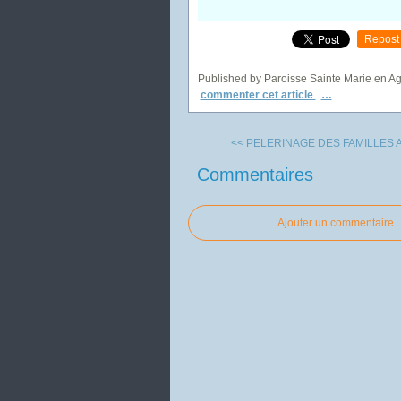
Repost
Published by Paroisse Sainte Marie en A
commenter cet article
…
<< PELERINAGE DES FAMILLES A.
Commentaires
Ajouter un commentaire