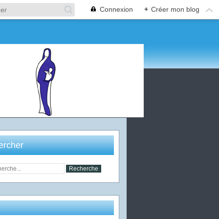
Connexion
+
Créer mon blog
ercher