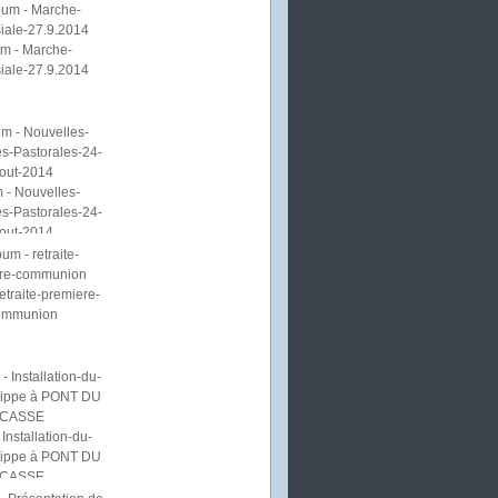
m - Marche-
iale-27.9.2014
 - Nouvelles-
s-Pastorales-24-
out-2014
etraite-premiere-
ommunion
Installation-du-
lippe à PONT DU
CASSE