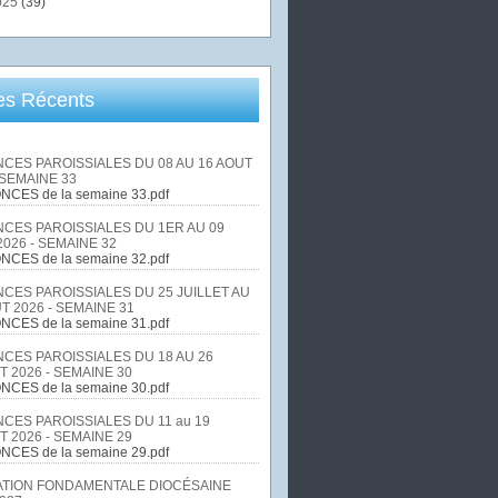
025
(39)
les Récents
CES PAROISSIALES DU 08 AU 16 AOUT
 SEMAINE 33
NCES de la semaine 33.pdf
CES PAROISSIALES DU 1ER AU 09
026 - SEMAINE 32
NCES de la semaine 32.pdf
CES PAROISSIALES DU 25 JUILLET AU
T 2026 - SEMAINE 31
NCES de la semaine 31.pdf
CES PAROISSIALES DU 18 AU 26
T 2026 - SEMAINE 30
NCES de la semaine 30.pdf
CES PAROISSIALES DU 11 au 19
T 2026 - SEMAINE 29
NCES de la semaine 29.pdf
TION FONDAMENTALE DIOCÉSAINE