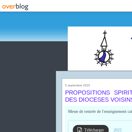
5 septembre 2025
PROPOSITIONS SPIRI
DES DIOCESES VOISIN
Messe de rentrée de l'enseignement ca
Télécharger
2025