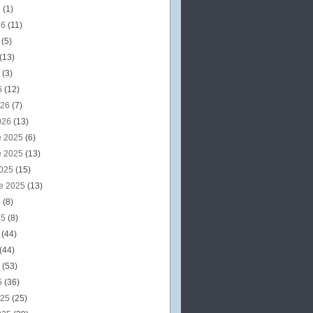
6
(1)
26
(11)
6
(5)
(13)
6
(3)
6
(12)
026
(7)
026
(13)
e 2025
(6)
e 2025
(13)
2025
(15)
e 2025
(13)
5
(8)
25
(8)
5
(44)
(44)
5
(53)
5
(36)
025
(25)