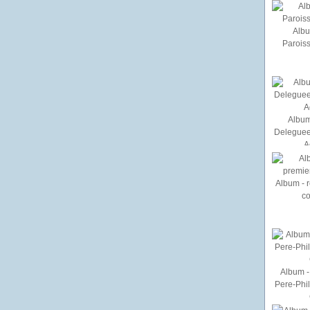
Albu
Paroiss
Album
Deleguee
A
Album - r
c
Album - 
Pere-Phi