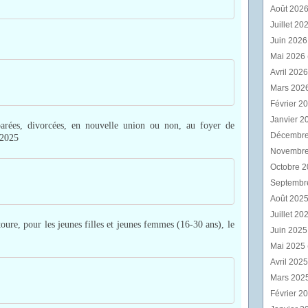
Août 202
Juillet 20
Juin 202
Mai 2026
Avril 202
Mars 202
Février 2
Janvier 2
éparées, divorcées, en nouvelle union ou non, au foyer de
Décembr
 2025
Novembr
Octobre 
Septembr
Août 202
Juillet 20
oure, pour les jeunes filles et jeunes femmes (16-30 ans), le
Juin 202
Mai 2025
Avril 202
Mars 202
Février 2