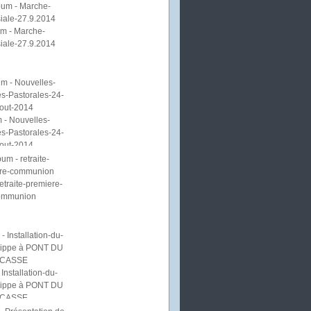
m - Marche-
iale-27.9.2014
 - Nouvelles-
s-Pastorales-24-
out-2014
etraite-premiere-
ommunion
Installation-du-
lippe à PONT DU
CASSE