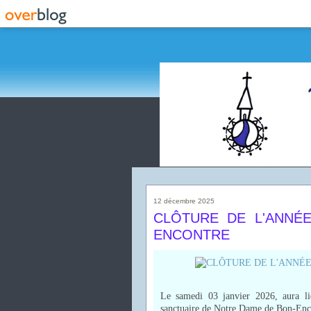
12 décembre 2025
CLÔTURE DE L'ANNÉE 
ENCONTRE
Le samedi 03 janvier 2026, aura lie
sanctuaire de Notre Dame de Bon-Enc