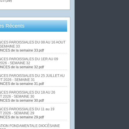
025
(39)
les Récents
CES PAROISSIALES DU 08 AU 16 AOUT
 SEMAINE 33
NCES de la semaine 33.pdf
CES PAROISSIALES DU 1ER AU 09
026 - SEMAINE 32
NCES de la semaine 32.pdf
CES PAROISSIALES DU 25 JUILLET AU
T 2026 - SEMAINE 31
NCES de la semaine 31.pdf
CES PAROISSIALES DU 18 AU 26
T 2026 - SEMAINE 30
NCES de la semaine 30.pdf
CES PAROISSIALES DU 11 au 19
T 2026 - SEMAINE 29
NCES de la semaine 29.pdf
TION FONDAMENTALE DIOCÉSAINE