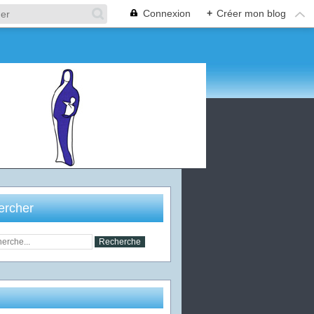
Connexion
+
Créer mon blog
ercher