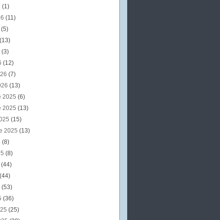
6
(1)
26
(11)
6
(5)
(13)
6
(3)
6
(12)
026
(7)
026
(13)
e 2025
(6)
e 2025
(13)
2025
(15)
e 2025
(13)
5
(8)
25
(8)
5
(44)
(44)
5
(53)
5
(36)
025
(25)