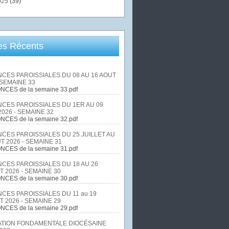
025
(39)
les Récents
CES PAROISSIALES DU 08 AU 16 AOUT
 SEMAINE 33
NCES de la semaine 33.pdf
CES PAROISSIALES DU 1ER AU 09
026 - SEMAINE 32
NCES de la semaine 32.pdf
CES PAROISSIALES DU 25 JUILLET AU
T 2026 - SEMAINE 31
NCES de la semaine 31.pdf
CES PAROISSIALES DU 18 AU 26
T 2026 - SEMAINE 30
NCES de la semaine 30.pdf
CES PAROISSIALES DU 11 au 19
T 2026 - SEMAINE 29
NCES de la semaine 29.pdf
TION FONDAMENTALE DIOCÉSAINE