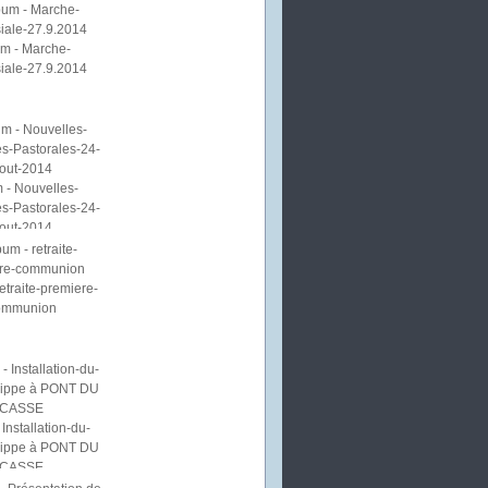
m - Marche-
iale-27.9.2014
 - Nouvelles-
s-Pastorales-24-
out-2014
etraite-premiere-
ommunion
Installation-du-
lippe à PONT DU
CASSE