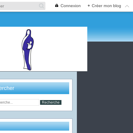
Connexion
+
Créer mon blog
ercher