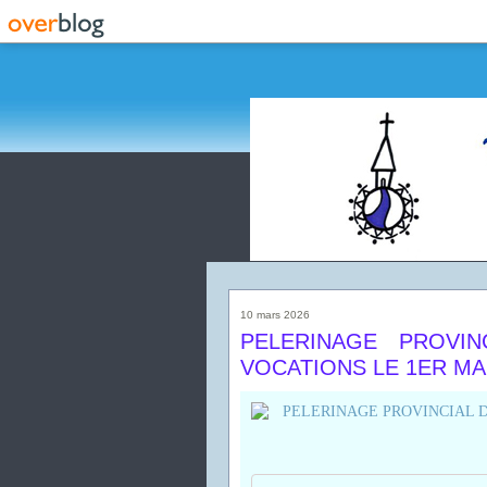
10 mars 2026
PELERINAGE PROVI
VOCATIONS LE 1ER MAI