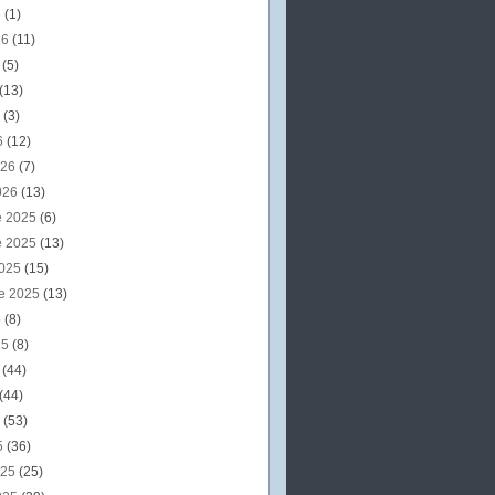
6
(1)
26
(11)
6
(5)
(13)
6
(3)
6
(12)
026
(7)
026
(13)
e 2025
(6)
e 2025
(13)
2025
(15)
e 2025
(13)
5
(8)
25
(8)
5
(44)
(44)
5
(53)
5
(36)
025
(25)