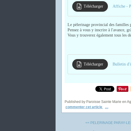
Télécharger
Le pèlerinage provincial des familles 
Pensez à vous y inscrire à l'avance, gr
Vous y trouverez également tous les déta
Télécharger
Published by Paroisse Sainte Marie en A
commenter cet article
…
<< PELERINAGE PARAY-LE-