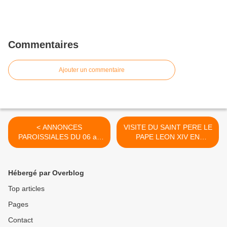
Commentaires
Ajouter un commentaire
< ANNONCES
VISITE DU SAINT PERE LE
PAROISSIALES DU 06 au
PAPE LEON XIV EN
14 JUIN 2026 - SEMAINE
FRANCE DU 25 AU 28
24
SEPTEMBRE >
Hébergé par Overblog
Top articles
Pages
Contact