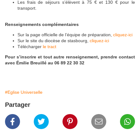
Les frais de séjours s’élèvent à 75 € et 130 € pour le
transport.
Renseignements complémentaires
Sur la page officielle de l’équipe de préparation,
cliquez-ici
Sur le site du diocèse de stasbourg,
cliquez-ici
Télécharger
le tract
Pour s’inscrire et tout autre renseignement, prendre contact
avec Émilie Breuillé au 06 89 22 30 32
#Eglise Universelle
Partager