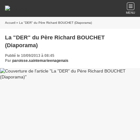
MENU
Accueil
» La "DER" du Père Richard BOUCHET (Diaporama)
La "DER" du Père Richard BOUCHET
(Diaporama)
Publié le 10/09/2013 à 08:45
Par
paroisse.saintemarieenagenais