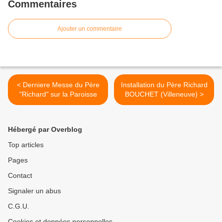
Commentaires
Ajouter un commentaire
< Derniere Messe du Père
Installation du Père Richard
"Richard" sur la Paroisse
BOUCHET (Villeneuve) >
Hébergé par Overblog
Top articles
Pages
Contact
Signaler un abus
C.G.U.
Cookies et données personnelles