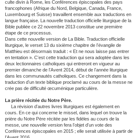
culte divin à Rome, les Conférences épiscopales des pays
francophones (Afrique du Nord, Belgique, Canada, France,
Luxembourg et Suisse) travaillent ensemble aux traductions en
langue française. La nouvelle traduction officielle liturgique de la
Bible publiée ce 22 novembre 2013 constitue une première
étape de ce processus.
Dans cette nouvelle version de La Bible. Traduction officielle
liturgique, le verset 13 du sixième chapitre de l'évangile de
Matthieu est désormais traduit : « Et ne nous laisse pas entrer
en tentation ». C'est cette traduction qui sera adoptée dans les
deux lectionnaires catholiques qui entreront en vigueur au
premier dimanche de l'Avent 2014, début de l'année liturgique
dans les communautés catholiques. Ce changement dans la
traduction d'un texte biblique proclamé au cours de la messe ne
crée pas de difficulté œcuménique particulière.
La prière récitée du Notre Père.
La révision d'autres livres liturgiques est également en
cours. En ce qui concerne le missel, dans lequel on trouve la
prière du Notre Père récitée par les fidèles au cours de la
messe, une nouvelle version fera l'objet d'un vote des
Conférences épiscopales en 2015 ; elle serait utilisée à partir de
l'Avent 2016.