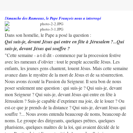
D
imanche des Rameaux, le Pape François nous a interrogé
Dans son homélie, le Pape a posé la question :
Qui suis-je, devant Jésus qui entre en fête à Jérusalem ?...
Qui
suis-je, devant Jésus qui souffre ?
"Cette semaine - a-t-il dit - commence par la procession festive
avec les rameaux d’olivier : tout le peuple accueille Jésus. Les
enfants, les jeunes gens chantent, louent Jésus. Mais cette semaine
avance dans le mystère de la mort de Jésus et de sa résurrection.
Nous avons écouté la Passion du Seigneur. Il sera bon de nous
poser seulement une question : qui suis-je ? Qui suis-je, devant
mon Seigneur ? Qui suis-je, devant Jésus qui entre en fête à
Jérusalem ? Suis-je capable d’exprimer ma joie, de le louer ? Ou
est-ce que je prends de la distance ? Qui suis-je, devant Jésus qui
souffre ?... Nous avons entendu beaucoup de noms, beaucoup de
noms. Le groupe des dirigeants, quelques prêtres, quelques
pharisiens, quelques maîtres de la loi, qui avaient décidé de le