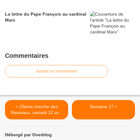
La lettre du Pape François au cardinal
Marx
Commentaires
Ajouter un commentaire
< 29ème marche des
Semaine 17 >
Rameaux, samedi 12 avril
2014
Hébergé par Overblog