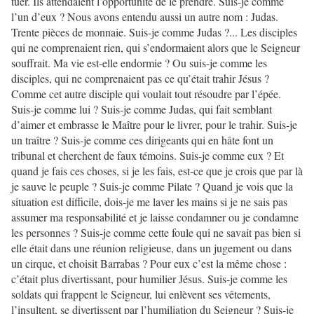
tuer. Ils attendaient l’opportunité de le prendre. Suis-je comme
l’un d’eux ? Nous avons entendu aussi un autre nom : Judas.
Trente pièces de monnaie. Suis-je comme Judas ?... Les disciples
qui ne comprenaient rien, qui s’endormaient alors que le Seigneur
souffrait. Ma vie est-elle endormie ? Ou suis-je comme les
disciples, qui ne comprenaient pas ce qu’était trahir Jésus ?
Comme cet autre disciple qui voulait tout résoudre par l’épée.
Suis-je comme lui ? Suis-je comme Judas, qui fait semblant
d’aimer et embrasse le Maître pour le livrer, pour le trahir. Suis-je
un traître ? Suis-je comme ces dirigeants qui en hâte font un
tribunal et cherchent de faux témoins. Suis-je comme eux ? Et
quand je fais ces choses, si je les fais, est-ce que je crois que par là
je sauve le peuple ? Suis-je comme Pilate ? Quand je vois que la
situation est difficile, dois-je me laver les mains si je ne sais pas
assumer ma responsabilité et je laisse condamner ou je condamne
les personnes ? Suis-je comme cette foule qui ne savait pas bien si
elle était dans une réunion religieuse, dans un jugement ou dans
un cirque, et choisit Barrabas ? Pour eux c’est la même chose :
c’était plus divertissant, pour humilier Jésus. Suis-je comme les
soldats qui frappent le Seigneur, lui enlèvent ses vêtements,
l’insultent, se divertissent par l’humiliation du Seigneur ? Suis-je