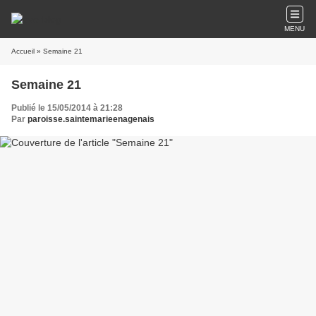
MENU
Accueil
» Semaine 21
Semaine 21
Publié le 15/05/2014 à 21:28
Par
paroisse.saintemarieenagenais