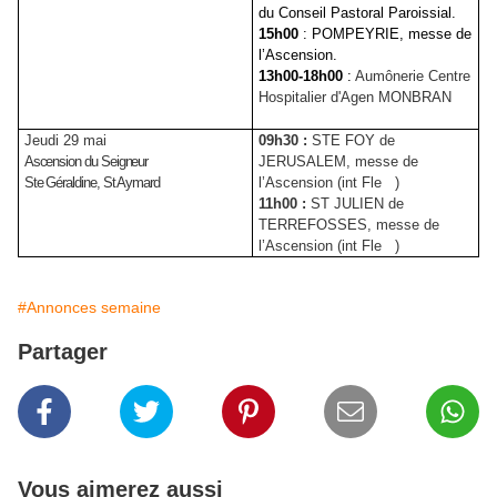
du Conseil Pastoral Paroissial.
15h00
: POMPEYRIE, messe de
l’Ascension.
13h00-18h00
:
Aumônerie Centre
Hospitalier d'Agen MONBRAN
Jeudi 29 mai
09h30 :
STE FOY de
Ascension du Seigneur
JERUSALEM, messe de
Ste Géraldine, St Aymard
l’Ascension (int Fle )
11h00 :
ST JULIEN de
TERREFOSSES, messe de
l’Ascension (int Fle )
#Annonces semaine
Partager
Vous aimerez aussi