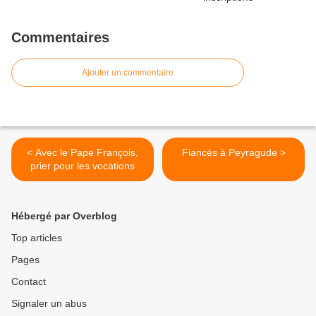
Commentaires
Ajouter un commentaire
< Avec le Pape François,
Fiancés à Peyragude >
prier pour les vocations
Hébergé par Overblog
Top articles
Pages
Contact
Signaler un abus