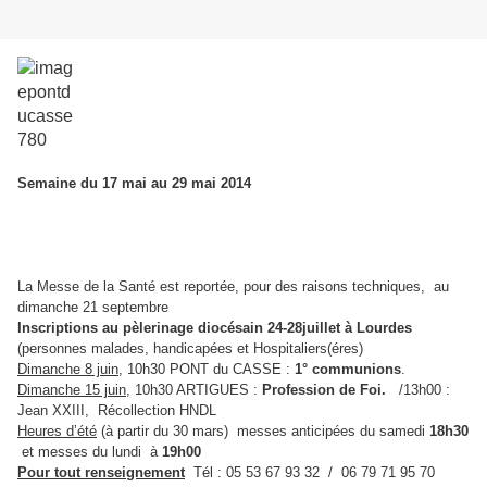
Semaine du 17 mai au 29 mai 2014
La Messe de la Santé est reportée, pour des raisons techniques, au
dimanche 21 septembre
Inscriptions au pèlerinage diocésain 24-28juillet à Lourdes
(personnes malades, handicapées et Hospitaliers(éres)
Dimanche 8 juin
, 10h30 PONT du CASSE :
1° communions
.
Dimanche 15 juin
, 10h30 ARTIGUES :
Profession de Foi.
/13h00 :
Jean XXIII, Récollection HNDL
Heures d’été
(à partir du 30 mars) messes anticipées du samedi
18h30
et messes du lundi à
19h00
Pour tout renseignement
Tél : 05 53 67 93 32 / 06 79 71 95 70