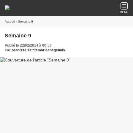
MENU
Accueil
» Semaine 9
Semaine 9
Publié le 22/02/2014 à 00:53
Par
paroisse.saintemarieenagenais