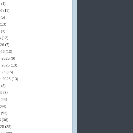
6
(1)
26
(11)
6
(5)
(13)
6
(3)
6
(12)
026
(7)
026
(13)
e 2025
(6)
e 2025
(13)
2025
(15)
e 2025
(13)
5
(8)
25
(8)
5
(44)
(44)
5
(53)
5
(36)
025
(25)