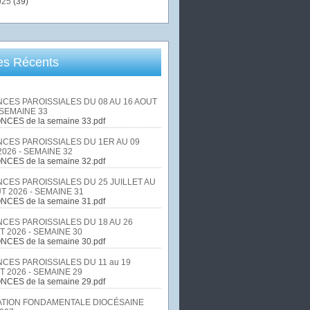
025
(39)
les Récents
CES PAROISSIALES DU 08 AU 16 AOUT
 SEMAINE 33
NCES de la semaine 33.pdf
CES PAROISSIALES DU 1ER AU 09
026 - SEMAINE 32
NCES de la semaine 32.pdf
CES PAROISSIALES DU 25 JUILLET AU
T 2026 - SEMAINE 31
NCES de la semaine 31.pdf
CES PAROISSIALES DU 18 AU 26
T 2026 - SEMAINE 30
NCES de la semaine 30.pdf
CES PAROISSIALES DU 11 au 19
T 2026 - SEMAINE 29
NCES de la semaine 29.pdf
TION FONDAMENTALE DIOCÉSAINE