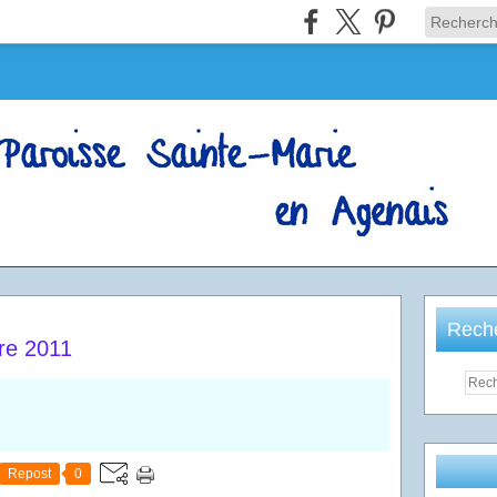
Rech
e 2011
Repost
0