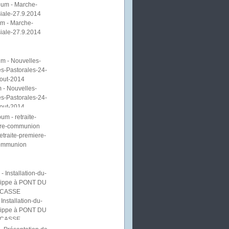
m - Marche-
iale-27.9.2014
 - Nouvelles-
s-Pastorales-24-
out-2014
etraite-premiere-
ommunion
Installation-du-
lippe à PONT DU
CASSE