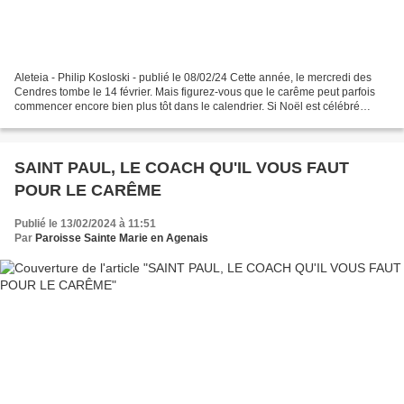
Aleteia - Philip Kosloski - publié le 08/02/24 Cette année, le mercredi des
Cendres tombe le 14 février. Mais figurez-vous que le carême peut parfois
commencer encore bien plus tôt dans le calendrier. Si Noël est célébré
chaque année à la même date, le...
SAINT PAUL, LE COACH QU'IL VOUS FAUT
POUR LE CARÊME
Publié le 13/02/2024 à 11:51
Par
Paroisse Sainte Marie en Agenais