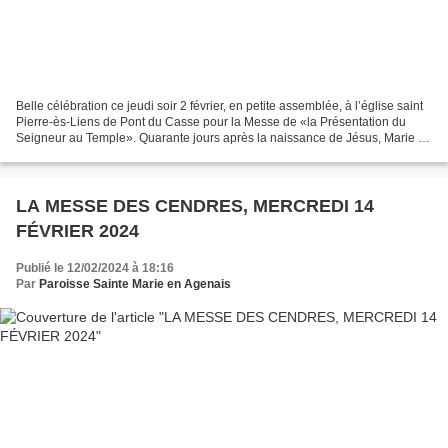
Belle célébration ce jeudi soir 2 février, en petite assemblée, à l’église saint
Pierre-ès-Liens de Pont du Casse pour la Messe de «la Présentation du
Seigneur au Temple». Quarante jours après la naissance de Jésus, Marie et
Joseph portèrent l’Enfant...
LA MESSE DES CENDRES, MERCREDI 14
FÉVRIER 2024
Publié le 12/02/2024 à 18:16
Par
Paroisse Sainte Marie en Agenais