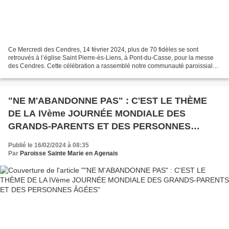
Ce Mercredi des Cendres, 14 février 2024, plus de 70 fidèles se sont
retrouvés à l’église Saint Pierre-ès-Liens, à Pont-du-Casse, pour la messe
des Cendres. Cette célébration a rassemblé notre communauté paroissiale,
dont plusieurs familles avec de jeunes...
"NE M'ABANDONNE PAS" : C'EST LE THÈME
DE LA IVème JOURNÉE MONDIALE DES
GRANDS-PARENTS ET DES PERSONNES
ÂGÉES
Publié le 16/02/2024 à 08:35
Par
Paroisse Sainte Marie en Agenais