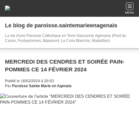
MENU
Le blog de paroisse.saintemarieenagenais
La vie d'une Paroisse Catholique en Terre Gasconne Agenaise (Pont du
Casse, Foulayronnes, Bajamont, La Croix Blanche, Madaillan)
MERCREDI DES CENDRES ET SOIRÉE PAIN-
POMMES CE 14 FÉVRIER 2024
Publié le 16/02/2024 à 20:03
Par
Paroisse Sainte Marie en Agenais