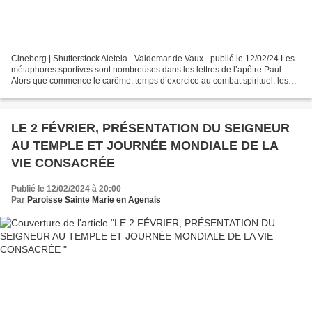
Cineberg | Shutterstock Aleteia - Valdemar de Vaux - publié le 12/02/24 Les
métaphores sportives sont nombreuses dans les lettres de l’apôtre Paul.
Alors que commence le carême, temps d’exercice au combat spirituel, les
écrits pauliniens peuvent appuyer...
LE 2 FÉVRIER, PRÉSENTATION DU SEIGNEUR
AU TEMPLE ET JOURNÉE MONDIALE DE LA
VIE CONSACRÉE
Publié le 12/02/2024 à 20:00
Par
Paroisse Sainte Marie en Agenais