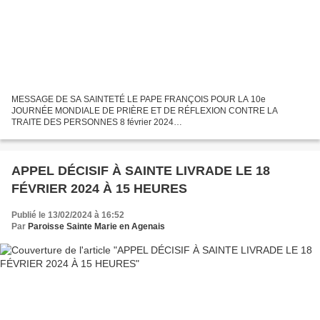
MESSAGE DE SA SAINTETÉ LE PAPE FRANÇOIS POUR LA 10e
JOURNÉE MONDIALE DE PRIÈRE ET DE RÉFLEXION CONTRE LA
TRAITE DES PERSONNES 8 février 2024
______________________________________ Cheminer pour la dignité :
écouter, rêver, agir Chères sœurs et chers frères...
APPEL DÉCISIF À SAINTE LIVRADE LE 18
FÉVRIER 2024 À 15 HEURES
Publié le 13/02/2024 à 16:52
Par
Paroisse Sainte Marie en Agenais