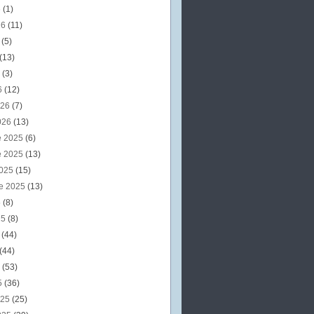
6
(1)
26
(11)
6
(5)
(13)
6
(3)
6
(12)
026
(7)
026
(13)
e 2025
(6)
e 2025
(13)
2025
(15)
e 2025
(13)
5
(8)
25
(8)
5
(44)
(44)
5
(53)
5
(36)
025
(25)