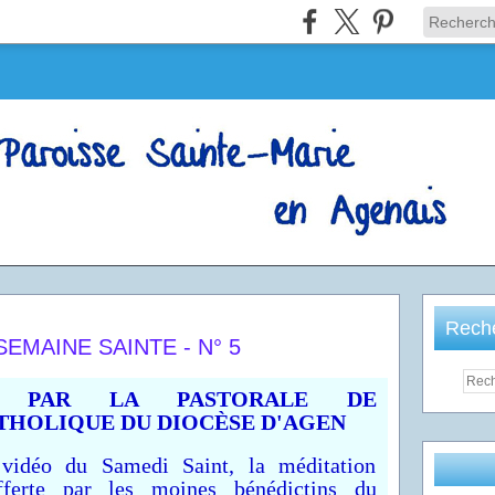
Rech
EMAINE SAINTE - N° 5
E PAR LA PASTORALE DE
THOLIQUE DU DIOCÈSE D'AGEN
 vidéo du Samedi Saint, la méditation
fferte par les moines bénédictins du