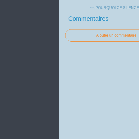
<< POURQUOI CE SILENCE D
Commentaires
Ajouter un commentaire