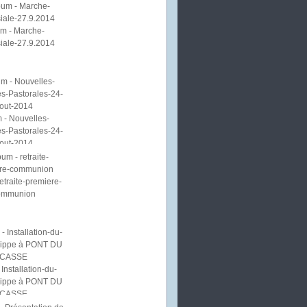
m - Marche-
iale-27.9.2014
 - Nouvelles-
s-Pastorales-24-
out-2014
etraite-premiere-
ommunion
Installation-du-
lippe à PONT DU
CASSE