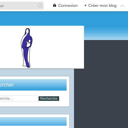
Connexion
+
Créer mon blog
ercher