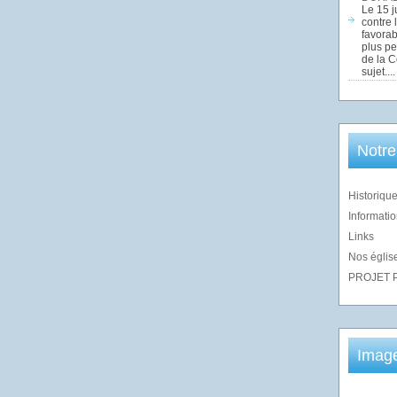
Le 15 j
contre 
favorab
plus pe
de la 
sujet....
Notre
Historique
Informatio
Links
Nos église
PROJET 
Imag