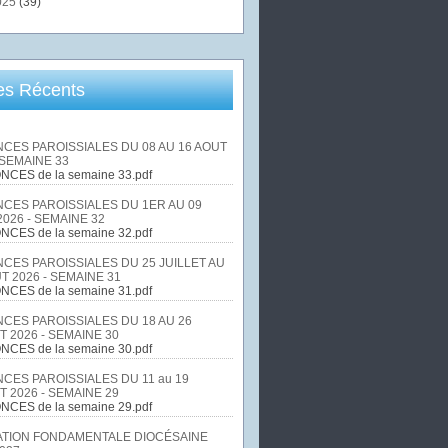
025
(39)
les Récents
CES PAROISSIALES DU 08 AU 16 AOUT
 SEMAINE 33
NCES de la semaine 33.pdf
CES PAROISSIALES DU 1ER AU 09
026 - SEMAINE 32
NCES de la semaine 32.pdf
CES PAROISSIALES DU 25 JUILLET AU
T 2026 - SEMAINE 31
NCES de la semaine 31.pdf
CES PAROISSIALES DU 18 AU 26
T 2026 - SEMAINE 30
NCES de la semaine 30.pdf
CES PAROISSIALES DU 11 au 19
T 2026 - SEMAINE 29
NCES de la semaine 29.pdf
TION FONDAMENTALE DIOCÉSAINE