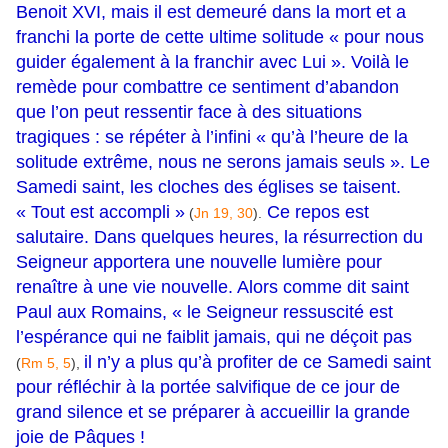
Benoit XVI, mais il est demeuré dans la mort et a
franchi la porte de cette ultime solitude « pour nous
guider également à la franchir avec Lui ». Voilà le
remède pour combattre ce sentiment d’abandon
que l’on peut ressentir face à des situations
tragiques : se répéter à l’infini « qu’à l’heure de la
solitude extrême, nous ne serons jamais seuls ». Le
Samedi saint, les cloches des églises se taisent.
« Tout est accompli »
Ce repos est
(
Jn 19, 30
).
salutaire. Dans quelques heures, la résurrection du
Seigneur apportera une nouvelle lumière pour
renaître à une vie nouvelle. Alors comme dit saint
Paul aux Romains, « le Seigneur ressuscité est
l’espérance qui ne faiblit jamais, qui ne déçoit pas
il n’y a plus qu’à profiter de ce Samedi saint
(
Rm 5, 5
),
pour réfléchir à la portée salvifique de ce jour de
grand silence et se préparer à accueillir la grande
joie de Pâques !