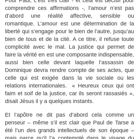
Pour Paul, c’est très clair - et cela est décisif pour
comprendre ces affirmations -, l’amour n’est pas
d’abord une réalité affective, sensible ou
romantique. L’amour est une détermination de la
liberté qui s’engage pour le bien de l’autre, jusqu’au
bien de tous et de la cité. A ce titre, il refuse toute
complicité avec le mal. La justice qui permet de
faire la vérité en est une composante indispensable,
aussi bien celle devant laquelle l’assassin de
Dominique devra rendre compte de ses actes, que
celle qui est exigée dans la vie sociale ou les
relations internationales. « Heureux ceux qui ont
faim et soif de la justice, car ils seront rassasiés »,
disait Jésus il y a quelques instants.
Et l’apôtre ne dit pas d’abord cela comme un
penseur – même s’il est clair que Paul de Tarse a
été l’un des grands intellectuels de son époque –
mais parce qu’il l’a contemplé dans le visage du