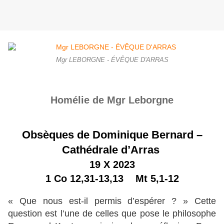
Mgr LEBORGNE - ÉVÊQUE D'ARRAS
Homélie de Mgr Leborgne
Obsèques de Dominique Bernard –
Cathédrale d’Arras
19 X 2023
1 Co 12,31-13,13 Mt 5,1-12
« Que nous est-il permis d’espérer ? » Cette
question est l’une de celles que pose le philosophe