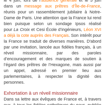
le 4 juin, lors de l’
audience générale
et le 5 juin
dans un
message aux prêtres d’Île-de-France
,
réunis pour un rassemblement jubilaire à Notre-
Dame de Paris. Une attention que la France lui rend
bien puisque selon un sondage Ipsos réalisé
pour
La Croix
et Cesi École d’ingénieurs,
Léon XVI
a déjà la cote auprès des Français
. Son intérêt pour
la France se traduit de diverses manières. D'abord
par une invitation, lancée aux fidèles français, à un
réveil missionnaire, par des paroles
d’encouragement et des marques de soutien à
l’égard des prêtres de l’Hexagone, mais aussi par
un appel, adressé en premier lieu aux
parlementaires, à respecter la dignité des
personnes.
Exhortation à un réveil missionnaire
Dans sa lettre aux évêques de France et, à travers