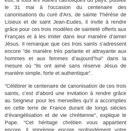
eux, à tous les fidèles catholiques du pays, publiée
le 31 mai à l'occasion du centenaire des
canonisations du curé d'Ars, de sainte Thérèse de
Lisieux et de saint Jean-Eudes, il invite à rendre
grâce pour ces trois modèles de sainteté offerts aux
Français et à les imiter dans leur manière d’aimer
Jésus. Il remarque que ces trois saints s’adressent
encore "de manière très parlante et attrayante aux
hommes et aux femmes d’aujourd’hui" dans la
mesure où "ils ont aimé sans réserve Jésus de
manière simple, forte et authentique".
"Célébrer le centenaire de canonisation de ces trois
saints, c’est d’abord une invitation à rendre grâce
au Seigneur pour les merveilles qu’il a accomplies
en cette terre de France durant de longs siècles
d’évangélisation et de vie chrétienne", explique le
Pape. "Cet héritage chrétien vous appartient
encore, il imprègne encore profondément votre