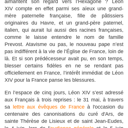
aimantent son regard vers l’Hexagone ? Léon
XIV compte en effet parmi ses aïeux une grand-
mère paternelle française, fille de pâtissiers
originaires du Havre, et un grand-père paternel,
italien, qui aurait lui aussi des racines françaises,
comme le laisse entendre le nom de famille
Prevost. Atavisme ou pas, le nouveau pape n’est
pas indifférent à la vie de l’Église de France, loin de
là. Et si son prédécesseur avait pu, en son temps,
blesser certains fidèles en ne se rendant pas
officiellement en France, l’intérêt immédiat de Léon
XIV pour la France panse les blessures.
En l’espace de cinq jours, Léon XIV s’est adressé
aux Français à trois reprises : le 31 mai, à travers
sa
lettre aux évêques de France
à l'occasion du
centenaire des canonisations du curé d'Ars, de
sainte Thérèse de Lisieux et de saint Jean-Eudes,