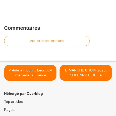
Commentaires
Ajouter un commentaire
< Aide à mourir : Léon XIV
DIMANCHE 8 JUIN 2025,
interpelle la France
SOLENNITÉ DE LA
PENTECÔTE; Quand
l’Esprit de sainteté donne le
désir de l’aventure >
Hébergé par Overblog
Top articles
Pages