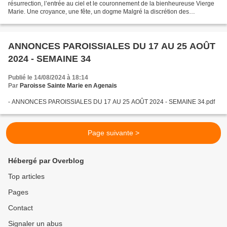
résurrection, l’entrée au ciel et le couronnement de la bienheureuse Vierge
Marie. Une croyance, une fête, un dogme Malgré la discrétion des
Évangiles, les premiers chrétiens n’ont...
ANNONCES PAROISSIALES DU 17 AU 25 AOÛT
2024 - SEMAINE 34
Publié le 14/08/2024 à 18:14
Par
Paroisse Sainte Marie en Agenais
- ANNONCES PAROISSIALES DU 17 AU 25 AOÛT 2024 - SEMAINE 34.pdf
Page suivante >
Hébergé par Overblog
Top articles
Pages
Contact
Signaler un abus