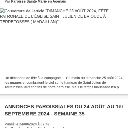
Par
Paroisse Sainte Marie en Agenais
Un dimanche de fête à la campagne…. Ce matin du dimanche 25 août 2024,
les nuages encombraient le ciel sur le hameau de Saint Julien de
Terrefosses, aux confins de notre paroisse. Mais le temps maussade n’a pas
découragé de nombreux fidèles à venir assister...
ANNONCES PAROISSIALES DU 24 AOÛT AU 1er
SEPTEMBRE 2024 - SEMAINE 35
Publié le 24/08/2024 à 07:47