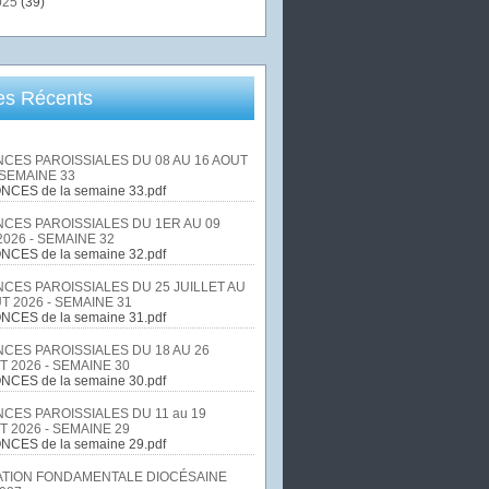
025
(39)
les Récents
CES PAROISSIALES DU 08 AU 16 AOUT
 SEMAINE 33
NCES de la semaine 33.pdf
CES PAROISSIALES DU 1ER AU 09
026 - SEMAINE 32
NCES de la semaine 32.pdf
CES PAROISSIALES DU 25 JUILLET AU
T 2026 - SEMAINE 31
NCES de la semaine 31.pdf
CES PAROISSIALES DU 18 AU 26
T 2026 - SEMAINE 30
NCES de la semaine 30.pdf
CES PAROISSIALES DU 11 au 19
T 2026 - SEMAINE 29
NCES de la semaine 29.pdf
TION FONDAMENTALE DIOCÉSAINE