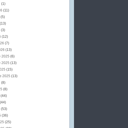
6
(1)
26
(11)
6
(5)
(13)
6
(3)
6
(12)
026
(7)
026
(13)
e 2025
(6)
e 2025
(13)
2025
(15)
e 2025
(13)
5
(8)
25
(8)
5
(44)
(44)
5
(53)
5
(36)
025
(25)