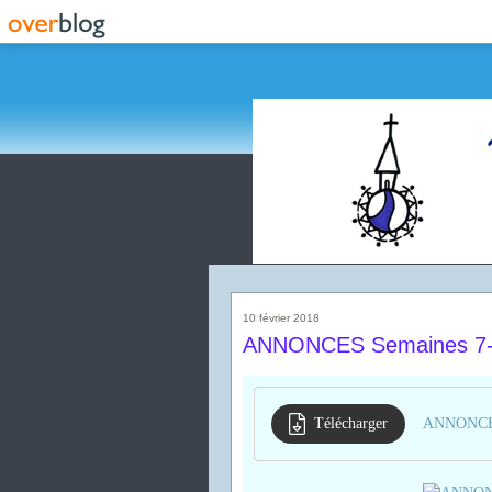
10 février 2018
ANNONCES Semaines 7-8
Télécharger
ANNONCES 