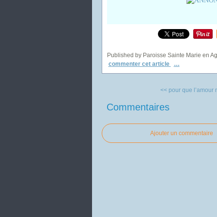
Published by Paroisse Sainte Marie en A
commenter cet article
…
<< pour que l’amour ne
Commentaires
Ajouter un commentaire