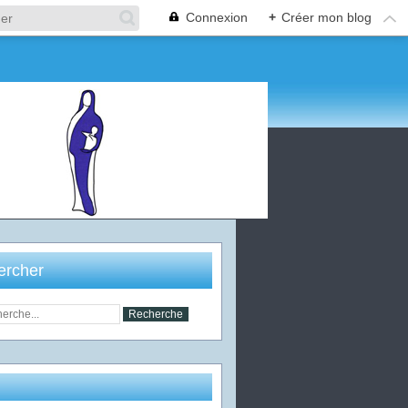
Connexion
+
Créer mon blog
ercher