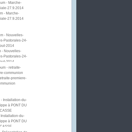
m - Marche-
iale-27.9.2014
 - Nouvelles-
s-Pastorales-24-
out-2014
etraite-premiere-
ommunion
Installation-du-
lippe à PONT DU
CASSE