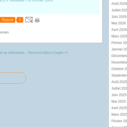
Août 202
Juillet 20
Juin 202
Repost
0
Mai 2026
Avril 202
genais
Mars 202
Février 2
Janvier 2
 se refroidisse...
Parcours Alpha Couple >>
Décembr
Novembr
Octobre 
Septembr
Août 202
Juillet 20
Juin 202
Mai 2025
Avril 202
Mars 202
Février 2