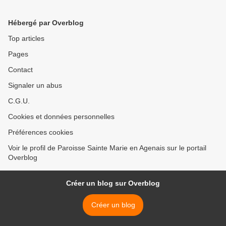
JANVIER 2024 - DOSSIER
(suite) 2/8 >
Hébergé par Overblog
Top articles
Pages
Contact
Signaler un abus
C.G.U.
Cookies et données personnelles
Préférences cookies
Voir le profil de Paroisse Sainte Marie en Agenais sur le portail
Overblog
Créer un blog sur Overblog
Créer un blog