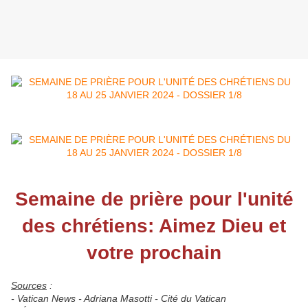
Semaine de prière pour l'unité
des chrétiens: Aimez Dieu et
votre prochain
Sources
:
- Vatican News - Adriana Masotti - Cité du Vatican