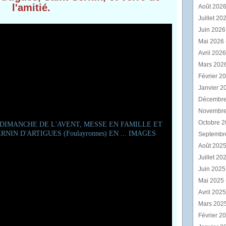
l'amitié.
Août 202
Juillet 20
Juin 202
Mai 2026
Avril 202
Mars 202
Février 2
Janvier 2
Décembr
Novembr
Octobre 
Septembr
Août 202
Juillet 20
Juin 202
Mai 2025
Avril 202
Mars 202
Février 2