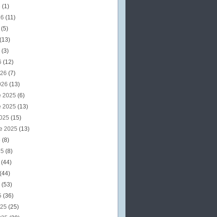
6
(1)
26
(11)
6
(5)
(13)
6
(3)
6
(12)
026
(7)
026
(13)
e 2025
(6)
e 2025
(13)
2025
(15)
e 2025
(13)
5
(8)
25
(8)
5
(44)
(44)
5
(53)
5
(36)
025
(25)