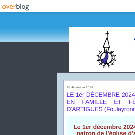
18 décembre 2024
LE 1er DÉCEMBRE 2024
EN FAMILLE ET FÊ
D'ARTIGUES (Foulayronn
Le 1er décembre 2024,
patron de l'église d'