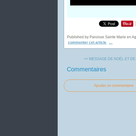
Published by Paroisse Sainte Marie en A
commenter cet article
…
<< MESSAGE DE NOËL ET DE 
Commentaires
Ajouter un commentaire