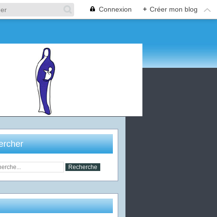
Connexion
+
Créer mon blog
ercher