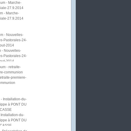
m - Marche-
iale-27.9.2014
 - Nouvelles-
s-Pastorales-24-
out-2014
etraite-premiere-
ommunion
Installation-du-
lippe à PONT DU
CASSE