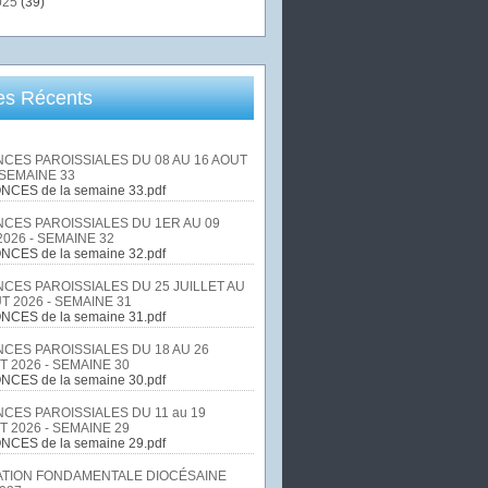
025
(39)
les Récents
CES PAROISSIALES DU 08 AU 16 AOUT
 SEMAINE 33
NCES de la semaine 33.pdf
CES PAROISSIALES DU 1ER AU 09
026 - SEMAINE 32
NCES de la semaine 32.pdf
CES PAROISSIALES DU 25 JUILLET AU
T 2026 - SEMAINE 31
NCES de la semaine 31.pdf
CES PAROISSIALES DU 18 AU 26
T 2026 - SEMAINE 30
NCES de la semaine 30.pdf
CES PAROISSIALES DU 11 au 19
T 2026 - SEMAINE 29
NCES de la semaine 29.pdf
TION FONDAMENTALE DIOCÉSAINE