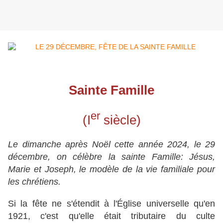
Sainte Famille
er
(I
siècle)
Le dimanche après Noël cette année 2024, le 29
décembre, on célèbre la sainte Famille: Jésus,
Marie et Joseph, le modèle de la vie familiale pour
les chrétiens.
Si la fête ne s'étendit à l'Église universelle qu'en
1921, c'est qu'elle était tributaire du culte