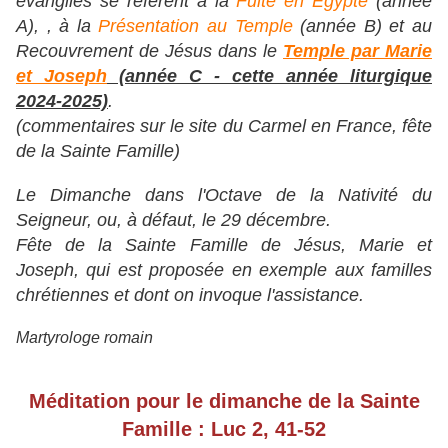
évangiles se réfèrent à la
Fuite en Égypte
(année
A), , à la
Présentation au Temple
(année B) et au
Recouvrement de Jésus dans le
Temple par Marie
et Joseph
(année C - cette année liturgique
2024-2025)
.
(commentaires sur le site du Carmel en France, fête
de la Sainte Famille)
Le Dimanche dans l'Octave de la Nativité du
Seigneur, ou, à défaut, le 29 décembre.
Fête de la Sainte Famille de Jésus, Marie et
Joseph, qui est proposée en exemple aux familles
chrétiennes et dont on invoque l'assistance.
Martyrologe romain
Méditation pour le dimanche de la Sainte
Famille : Luc 2, 41-52