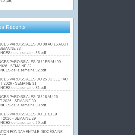
025
(39)
les Récents
CES PAROISSIALES DU 08 AU 16 AOUT
 SEMAINE 33
NCES de la semaine 33.pdf
CES PAROISSIALES DU 1ER AU 09
026 - SEMAINE 32
NCES de la semaine 32.pdf
CES PAROISSIALES DU 25 JUILLET AU
T 2026 - SEMAINE 31
NCES de la semaine 31.pdf
CES PAROISSIALES DU 18 AU 26
T 2026 - SEMAINE 30
NCES de la semaine 30.pdf
CES PAROISSIALES DU 11 au 19
T 2026 - SEMAINE 29
NCES de la semaine 29.pdf
TION FONDAMENTALE DIOCÉSAINE