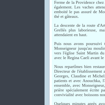
Ferme de la Providence chez 
également. Les vaches attend
emboité le pas assuré de Mon
thé et gâteaux.
La descente de la route d'Ar
Grellés plus laborieuse, ma
attendaient en haut.
Puis nous avons poursuivi t
Monseigneur jusqu'au moulin 
vers l'église Saint Martin d
avec le Regina Caeli avant le
Nous repartîmes bien restaur
Directeur de l'établissemen
Georges, Claudine et Michel.
patients et avec Anouchka, l'
ensemble, avec Monseigneur,
prière spécialement écrite 
convivialité avec boissons nou
Quelques minutes après avo