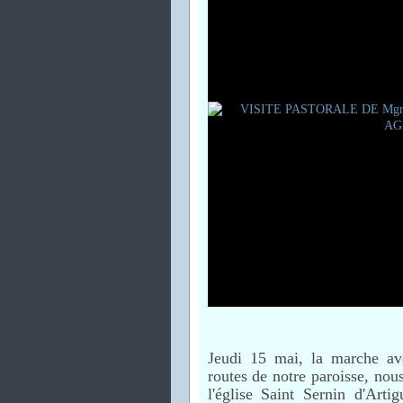
Jeudi 15 mai, la marche av
routes de notre paroisse, nous
l'église Saint Sernin d'Arti