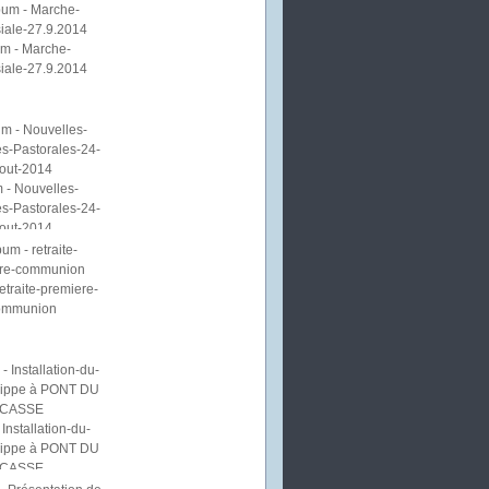
m - Marche-
iale-27.9.2014
 - Nouvelles-
s-Pastorales-24-
out-2014
etraite-premiere-
ommunion
Installation-du-
lippe à PONT DU
CASSE