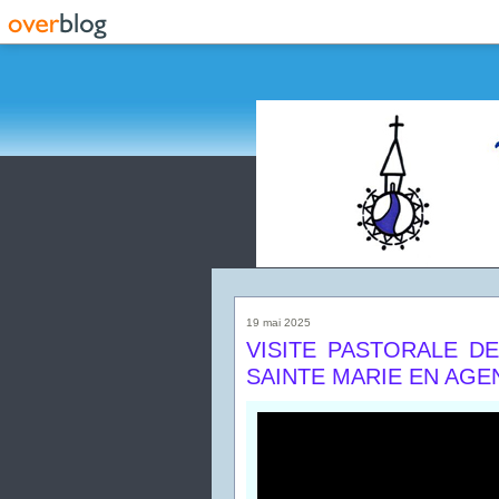
19 mai 2025
VISITE PASTORALE D
SAINTE MARIE EN AGEN