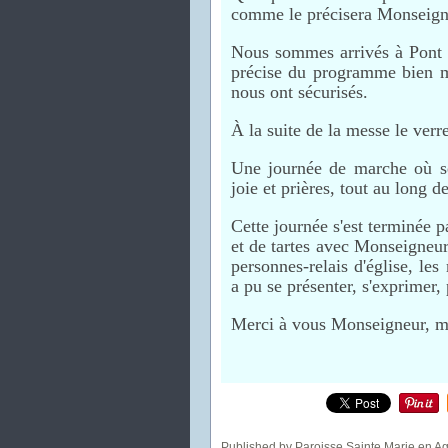
comme le précisera Monseigne
Nous sommes arrivés à Pont du
précise du programme bien m
nous ont sécurisés.
À la suite de la messe le verre
Une journée de marche où se 
joie et prières, tout au long 
Cette journée s'est terminée p
et de tartes avec Monseigneur
personnes-relais d'église, le
a pu se présenter, s'exprimer, 
Merci à vous Monseigneur, me
Published by Paroisse Sainte Marie en A