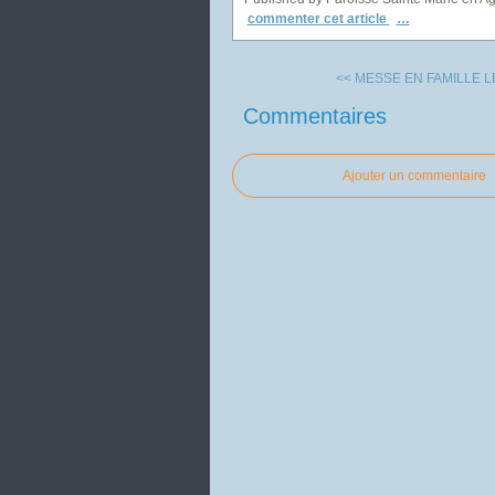
commenter cet article
…
<< MESSE EN FAMILLE LE
Commentaires
Ajouter un commentaire