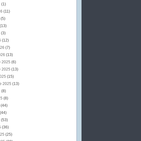
6
(1)
26
(11)
6
(5)
(13)
6
(3)
6
(12)
026
(7)
026
(13)
e 2025
(6)
e 2025
(13)
2025
(15)
e 2025
(13)
5
(8)
25
(8)
5
(44)
(44)
5
(53)
5
(36)
025
(25)