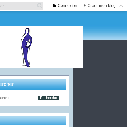
Connexion
+
Créer mon blog
ercher